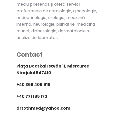
mediu prietenos și oferă servicii
profesionale de cardiologie, ginecologie,
endocrinologie, urologie, medicină
internă, neurologie, psihiatrie, medicina
muncii, diabetologie, dermatologie și
analize de laborator.
Contact
Piaţa Bocskai István 11, Miercurea
Nirajului 547410
+40 365 409 916
+40 771 185 173
drtothmed@yahoo.com