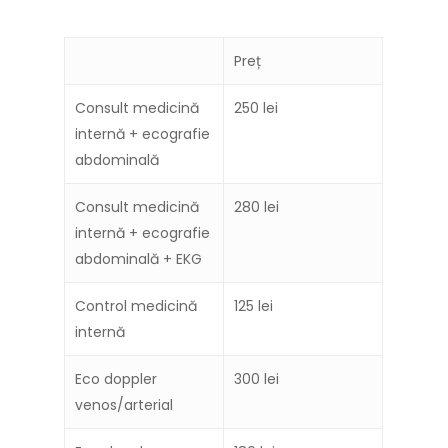
Preț
Consult medicină
250 lei
internă + ecografie
abdominală
Consult medicină
280 lei
internă + ecografie
abdominală + EKG
Control medicină
125 lei
internă
Eco doppler
300 lei
venos/arterial