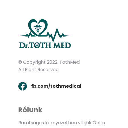
© Copyright 2022. TothMed
All Right Reserved.
fb.com/tothmedical
Rólunk
Barátságos környezetben várjuk Önt a