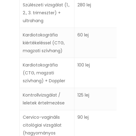
Szülészeti vizsgálat (1.,
280 lej
2., 3. trimeszter) +
ultrahang
Kardiotokográfia
60 lej
kiértékeléssel (CTG,
magzati szívhang
)
Kardiotokográfia
100 lej
(CTG,
magzati
szívhang
) + Doppler
Kontrollvizsgálat /
125 lej
leletek értelmezése
Cervico-vaginális
90 lej
citológiai vizsgálat
(hagyományos